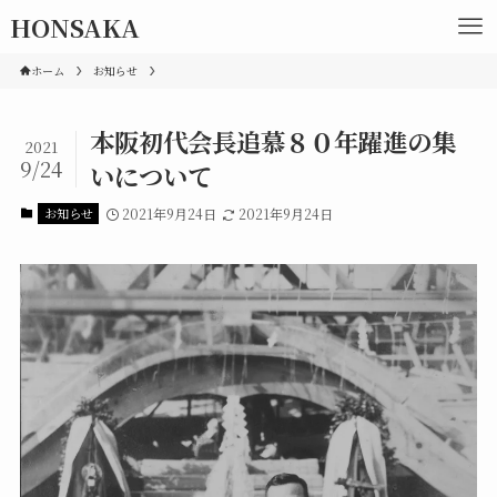
HONSAKA
ホーム
お知らせ
本阪初代会長追慕８０年躍進の集
2021
9/24
いについて
お知らせ
2021年9月24日
2021年9月24日