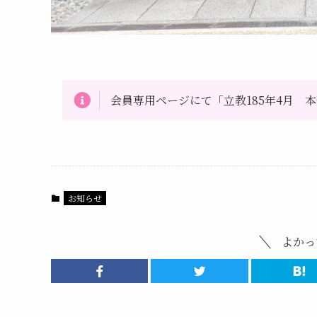
会員専用ページにて「立教185年4月 
お知らせ
よかっ