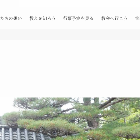
たちの想い
教えを知ろう
行事予定を見る
教会へ行こう
悩