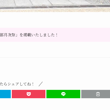
本部月次祭」を掲載いたしました！
たらシェアしてね！