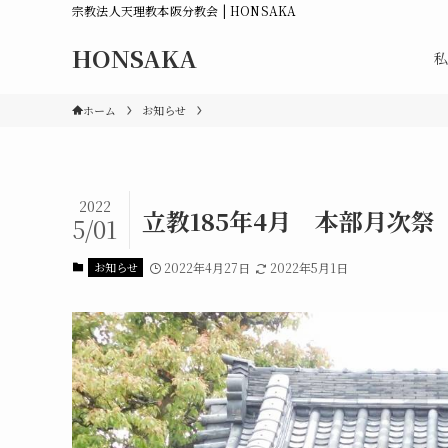
宗教法人天理教本阪分教会 | HONSAKA
HONSAKA
私
ホーム
お知らせ
2022
立教185年4月 本部月次祭
5/01
お知らせ
2022年4月27日
2022年5月1日