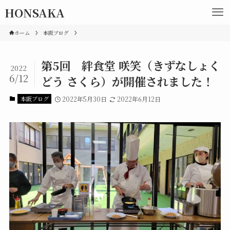
HONSAKA
ホーム
本阪ブログ
第5回 絆食堂 咲笑（きずなしょく
2022
6/12
どう さくら）が開催されました！
本阪ブログ
2022年5月30日
2022年6月12日