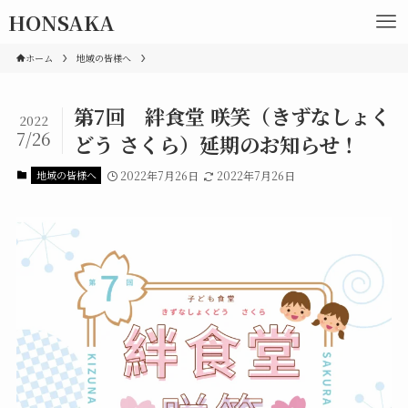
HONSAKA
ホーム
地域の皆様へ
第7回 絆食堂 咲笑（きずなしょく
2022
7/26
どう さくら）延期のお知らせ！
地域の皆様へ
2022年7月26日
2022年7月26日