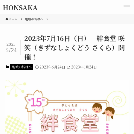
HONSAKA
ホーム
地域の皆様へ
2023年7月16日（日） 絆食堂 咲
2023
笑（きずなしょくどう さくら）開
6/24
催！
地域の皆様へ
2023年6月24日
2023年6月24日