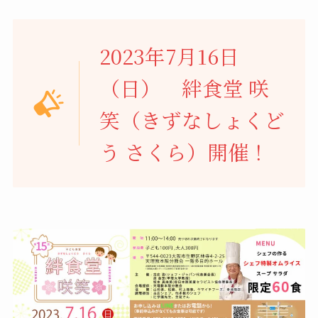
2023年7月16日
（日） 絆食堂 咲
笑（きずなしょくど
う さくら）開催！