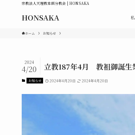
宗教法人天理教本阪分教会 | HONSAKA
HONSAKA
私
ホーム
お知らせ
2024
立教187年4月 教祖御誕生
4/20
お知らせ
2024年4月20日
2024年4月20日