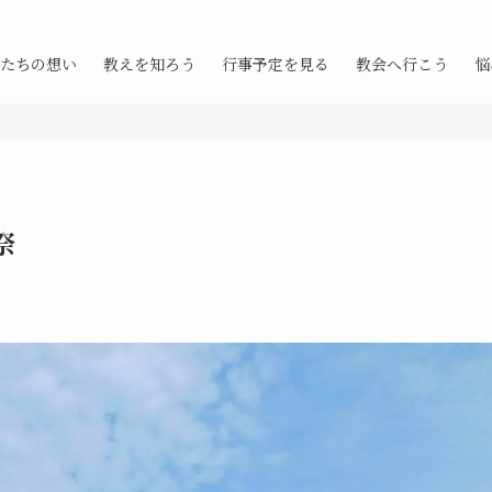
たちの想い
教えを知ろう
行事予定を見る
教会へ行こう
悩
祭