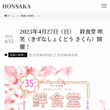
HONSAKA
ホーム
地域の皆様へ
2025年4月27日（日） 絆食堂 咲
2025
笑（きずなしょくどう さくら）開
4/15
催！
地域の皆様へ
2025年4月9日
2025年4月15日