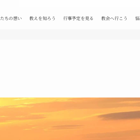
たちの想い
教えを知ろう
行事予定を見る
教会へ行こう
悩