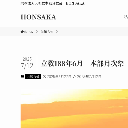
宗教法人天理教本阪分教会 | HONSAKA
HONSAKA
私
ホーム
お知らせ
2025
立教188年6月 本部月次祭
7/12
お知らせ
2025年6月27日
2025年7月12日