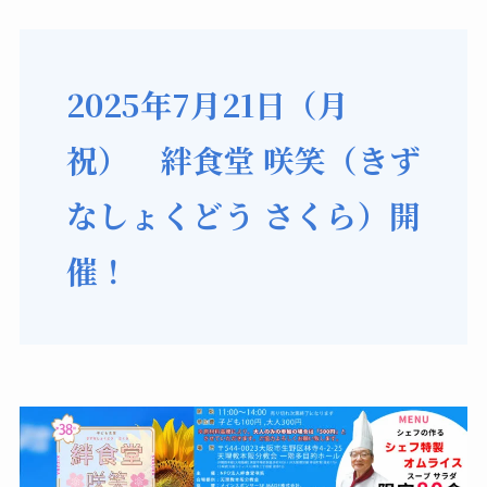
2025年7月21日（月
祝） 絆食堂 咲笑（きず
なしょくどう さくら）開
催！