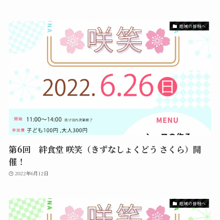
地域の皆様へ
第6回 絆食堂 咲笑（きずなしょくどう さくら）開
催！
2022年6月12日
地域の皆様へ