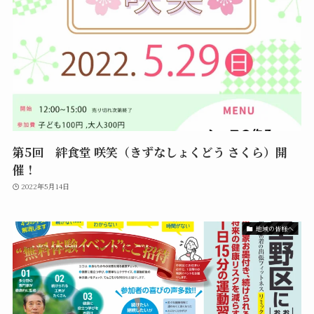
第5回 絆食堂 咲笑（きずなしょくどう さくら）開
催！
2022年5月14日
地域の皆様へ